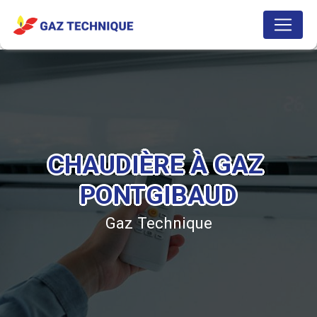
Panneau de gestion des cookies
CHAUDIÈRE À GAZ 
PONTGIBAUD
Gaz Technique