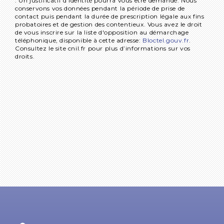
. Un justificatif d'identité pourra vous être demandé. Nous
conservons vos données pendant la période de prise de
contact puis pendant la durée de prescription légale aux fins
probatoires et de gestion des contentieux. Vous avez le droit
de vous inscrire sur la liste d'opposition au démarchage
téléphonique, disponible à cette adresse:
Bloctel.gouv.fr
.
Consultez le site cnil.fr pour plus d’informations sur vos
droits.