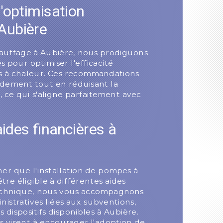
l'optimisation
Aubière
auffage à Aubière, nous prodiguons
s pour optimiser l'efficacité
 à chaleur. Ces recommandations
ndement tout en réduisant la
 ce qui s'aligne parfaitement avec
 aides financières à
gner que l'installation de pompes à
re éligible à différentes aides
Technique, nous vous accompagnons
istratives liées aux subventions,
s dispositifs disponibles à Aubière.
es visent à encourager l'adoption de