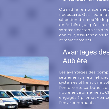
Quand le remplacement 
nécessaire, Gaz Techniq
sélection du modèle le p
de Aubière jusqu'à l'inst
sommes partenaires des
chaleur, assurant ainsi la
remplacements.
Avantages des
Aubière
Les avantages des pompe
seulement à leur efficac
systèmes offrent une so
l'empreinte carbone, con
notre environnement. C
engagés à promouvoir ce
l'environnement.