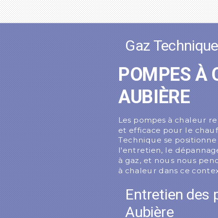
Gaz Techniqu
POMPES À 
AUBIÈRE
Les pompes à chaleur r
et efficace pour le chau
Technique se positionne
l'entretien, le dépanna
à gaz, et nous nous penc
à chaleur dans ce contex
Entretien des
Aubière