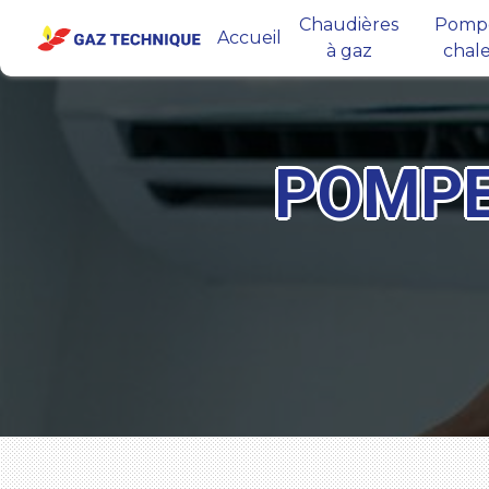
Panneau de gestion des cookies
Chaudières
Pompe
Accueil
à gaz
chal
POMPE