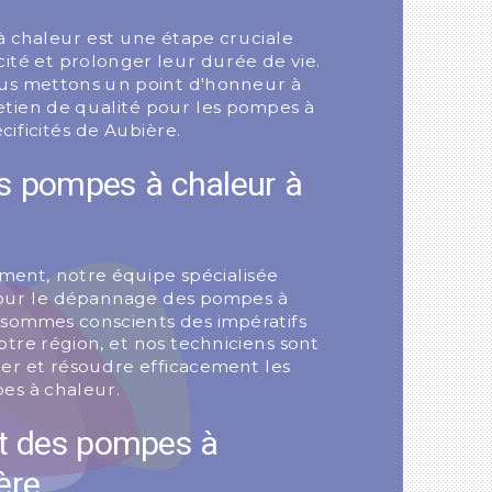
à chaleur est une étape cruciale
cité et prolonger leur durée de vie.
us mettons un point d'honneur à
retien de qualité pour les pompes à
cificités de Aubière.
 pompes à chaleur à
ment, notre équipe spécialisée
pour le dépannage des pompes à
 sommes conscients des impératifs
otre région, et nos techniciens sont
er et résoudre efficacement les
es à chaleur.
 des pompes à
ère