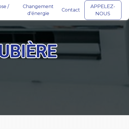
APPELEZ-
se /
Changement
Contact
d'énergie
NOUS
UBIÈRE