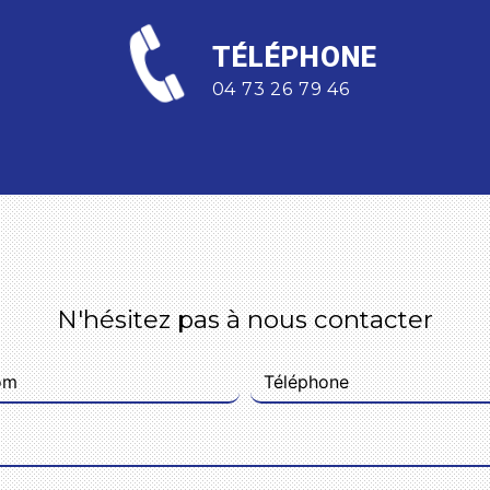
TÉLÉPHONE
04 73 26 79 46
N'hésitez pas à nous contacter