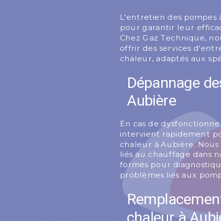
L'entretien des pompes 
pour garantir leur effica
Chez Gaz Technique, no
offrir des services d'ent
chaleur, adaptés aux spé
Dépannage des
Aubière
En cas de dysfonctionne
intervient rapidement 
chaleur à Aubière. Nous
liés au chauffage dans n
formés pour diagnostiqu
problèmes liés aux pomp
Remplacement
chaleur à Aubi