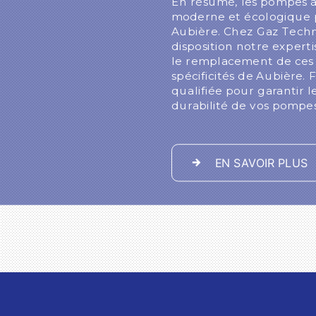
En résumé, les pompes à
moderne et écologique p
Aubière. Chez Gaz Techn
disposition notre experti
le remplacement de ces 
spécificités de Aubière. 
qualifiée pour garantir 
durabilité de vos pompes
EN SAVOIR PLUS