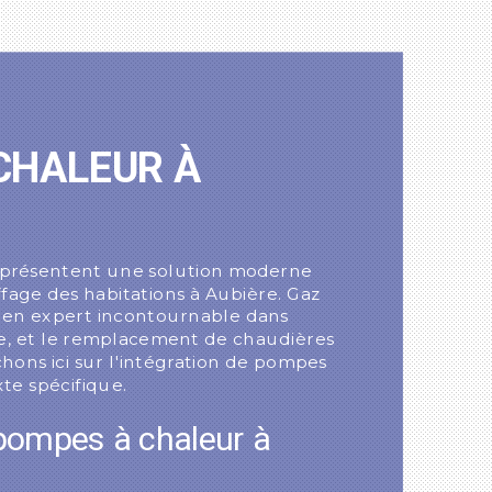
e
CHALEUR À
eprésentent une solution moderne
ffage des habitations à Aubière. Gaz
 en expert incontournable dans
ge, et le remplacement de chaudières
hons ici sur l'intégration de pompes
te spécifique.
 pompes à chaleur à