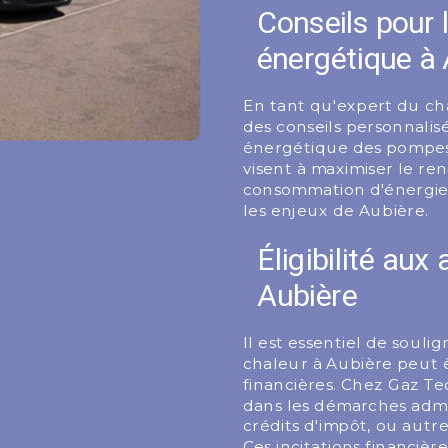
Conseils pour 
énergétique à 
En tant qu'expert du ch
des conseils personnalisé
énergétique des pompes
visent à maximiser le re
consommation d'énergie,
les enjeux de Aubière.
Éligibilité aux
Aubière
Il est essentiel de souli
chaleur à Aubière peut êt
financières. Chez Gaz 
dans les démarches admin
crédits d'impôt, ou autre
Ces incitations financièr