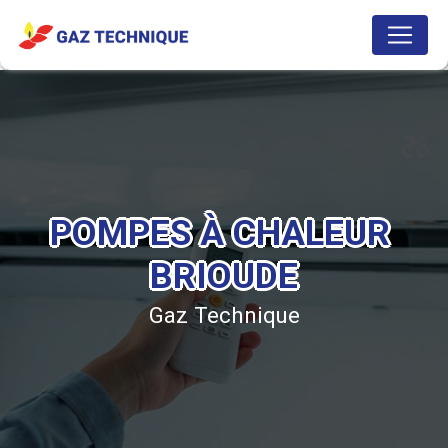
Panneau de gestion des cookies
POMPES À CHALEUR 
BRIOUDE
Gaz Technique