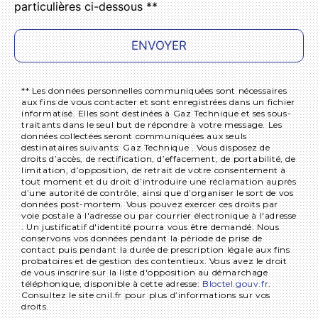
particulières ci-dessous **
ENVOYER
** Les données personnelles communiquées sont nécessaires
aux fins de vous contacter et sont enregistrées dans un fichier
informatisé. Elles sont destinées à Gaz Technique et ses sous-
traitants dans le seul but de répondre à votre message. Les
données collectées seront communiquées aux seuls
destinataires suivants: Gaz Technique . Vous disposez de
droits d’accès, de rectification, d’effacement, de portabilité, de
limitation, d’opposition, de retrait de votre consentement à
tout moment et du droit d’introduire une réclamation auprès
d’une autorité de contrôle, ainsi que d’organiser le sort de vos
données post-mortem. Vous pouvez exercer ces droits par
voie postale à l'adresse ou par courrier électronique à l'adresse
. Un justificatif d'identité pourra vous être demandé. Nous
conservons vos données pendant la période de prise de
contact puis pendant la durée de prescription légale aux fins
probatoires et de gestion des contentieux. Vous avez le droit
de vous inscrire sur la liste d'opposition au démarchage
téléphonique, disponible à cette adresse:
Bloctel.gouv.fr
.
Consultez le site cnil.fr pour plus d’informations sur vos
droits.