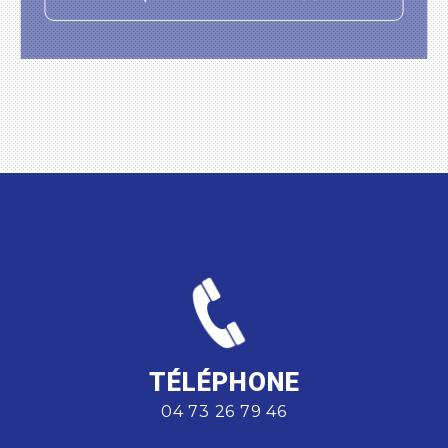
TÉLÉPHONE
04 73 26 79 46