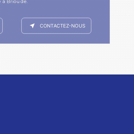
é à Brioude.
CONTACTEZ-NOUS