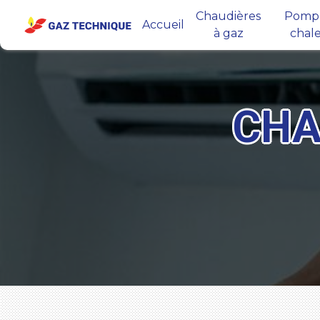
Panneau de gestion des cookies
Chaudières
Pompe
Accueil
à gaz
chal
CHA