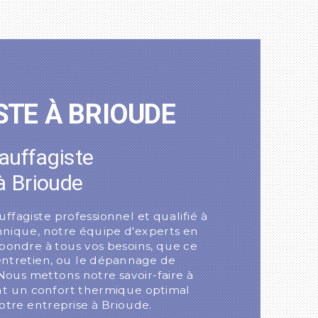
e
STE À BRIOUDE
auffagiste
à Brioude
fagiste professionnel et qualifié à
nique, notre équipe d'experts en
pondre à tous vos besoins, que ce
 l'entretien, ou le dépannage de
ous mettons notre savoir-faire à
ant un confort thermique optimal
otre entreprise à Brioude.