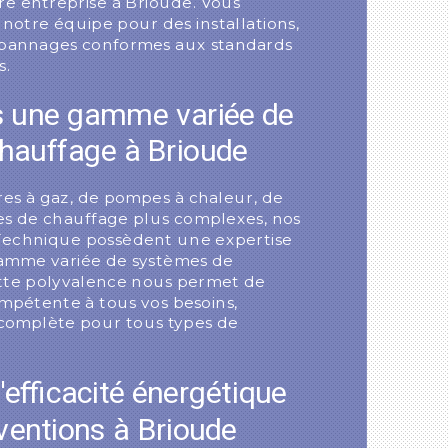
re entreprise à Brioude. Vous
 notre équipe pour des installations,
épannages conformes aux standards
s.
s une gamme variée de
hauffage à Brioude
ères à gaz, de pompes à chaleur, de
es de chauffage plus complexes, nos
Technique possèdent une expertise
amme variée de systèmes de
tte polyvalence nous permet de
pétente à tous vos besoins,
 complète pour tous types de
'efficacité énergétique
ventions à Brioude