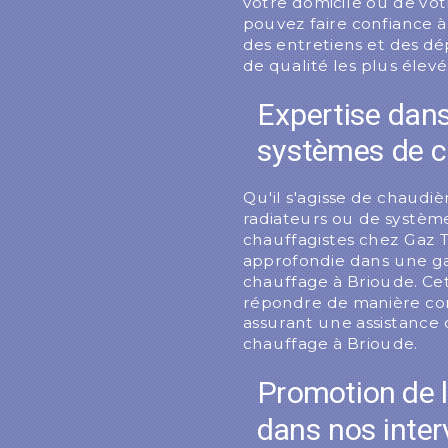
votre domicile ou de vot
pouvez faire confiance à
des entretiens et des d
de qualité les plus élevé
Expertise dan
systèmes de c
Qu'il s'agisse de chaudi
radiateurs ou de systèm
chauffagistes chez Gaz 
approfondie dans une g
chauffage à Brioude. Ce
répondre de manière com
assurant une assistance
chauffage à Brioude.
Promotion de l
dans nos inter