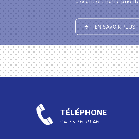
d'esprit est notre priorit
EN SAVOIR PLUS
TÉLÉPHONE
04 73 26 79 46