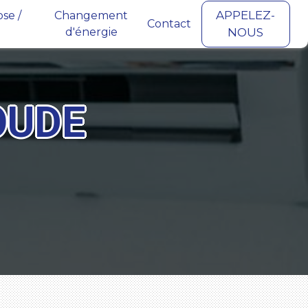
APPELEZ-
se /
Changement
Contact
d'énergie
NOUS
OUDE