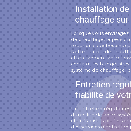
Installation d
chauffage sur
Lorsque vous envisagez 
de chauffage, la personn
répondre aux besoins sp
Notre équipe de chauffa
attentivement votre env
contraintes budgétaires
système de chauffage le
Entretien régul
fiabilité de vo
Un entretien régulier est 
durabilité de votre syst
chauffagistes professio
des services d'entretien 