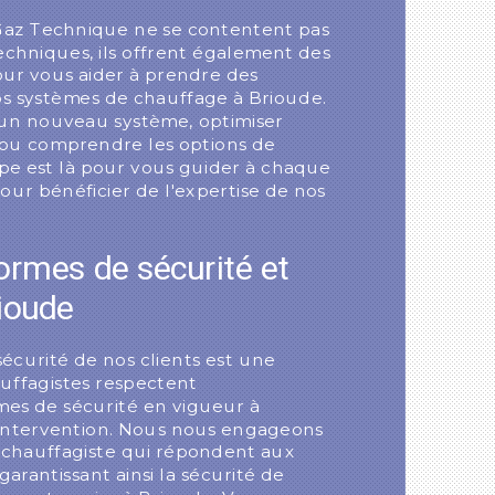
Gaz Technique ne se contentent pas
techniques, ils offrent également des
our vous aider à prendre des
vos systèmes de chauffage à Brioude.
r un nouveau système, optimiser
, ou comprendre les options de
pe est là pour vous guider à chaque
ur bénéficier de l'expertise de nos
ormes de sécurité et
rioude
écurité de nos clients est une
auffagistes respectent
es de sécurité en vigueur à
intervention. Nous nous engageons
e chauffagiste qui répondent aux
garantissant ainsi la sécurité de