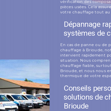
vérification des composa
pièces usées. Cela assu
votre chauffage tout au 
Dépannage rapi
systèmes de c
En cas de panne ou de 
chauffage à Brioude, not
intervient rapidement p
situation. Nous compren
chauffage fiable, surtout
Brioude, et nous nous e
thermique de votre espa
Conseils perso
solutions de c
Brioude