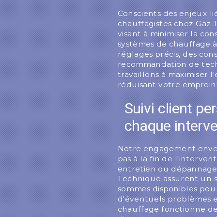
Conscients des enjeux lié
chauffagistes chez Gaz 
visant à minimiser la co
systèmes de chauffage à
réglages précis, des conse
recommandation de tech
travaillons à maximiser l
réduisant votre emprein
Suivi client pe
chaque interve
Notre engagement envers 
pas à la fin de l'interven
entretien ou dépannage,
Technique assurent un s
sommes disponibles pour
d'éventuels problèmes e
chauffage fonctionne de 