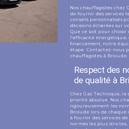
Nos chauffagistes chez 
de fournir des services 
conseils personnalisés p
décisions éclairées sur 
Que ce soit pour choisi
l'efficacité énergétique
financement, notre équi
étape. Contactez-nous po
chauffagistes à Brioude.
Respect des n
de qualité à B
Chez Gaz Technique, la s
priorité absolue. Nos ch
rigoureusement les norm
Brioude lors de chaque 
à fournir des services d
normes les plus strictes, 