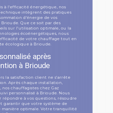
s à l'efficacité énergétique, nos
Technique intègrent des pratiques
nsommation d'énergie de vos
 Brioude. Que ce soit par des
ils sur l'utilisation optimale, ou la
nologies écoénergétiques, nous
'efficacité de votre chauffage tout en
te écologique à Brioude.
rsonnalisé après
ntion à Brioude
la satisfaction client ne s'arrête
tion. Après chaque installation,
 nos chauffagistes chez Gaz
uivi personnalisé à Brioude. Nous
 répondre à vos questions, résoudre
t garantir que votre système de
manière optimale. Votre tranquillité