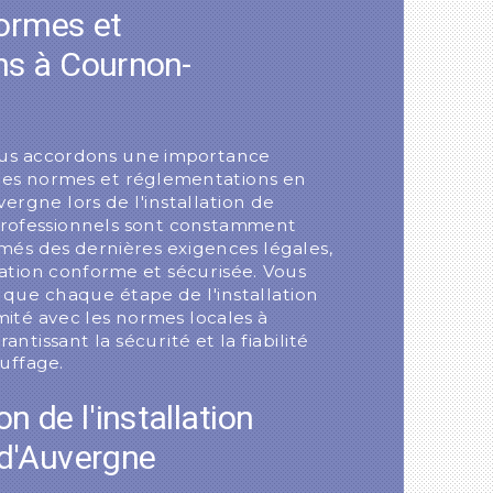
ormes et
ns à Cournon-
us accordons une importance
 des normes et réglementations en
rgne lors de l'installation de
professionnels sont constamment
més des dernières exigences légales,
lation conforme et sécurisée. Vous
 que chaque étape de l'installation
ité avec les normes locales à
tissant la sécurité et la fiabilité
uffage.
n de l'installation
d'Auvergne