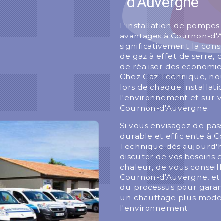
d'Auvergne
L'installation de pompe
avantages à Cournon-d'A
significativement la con
de gaz à effet de serre
de réaliser des économie
Chez Gaz Technique, nou
lors de chaque installati
l'environnement et sur 
Cournon-d'Auvergne.
Si vous envisagez de pas
durable et efficiente à
Technique dès aujourd'h
discuter de vos besoins 
chaleur, de vous conseill
Cournon-d'Auvergne, et
du processus pour garan
un chauffage plus mode
l'environnement.