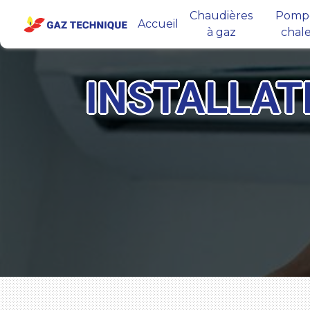
Panneau de gestion des cookies
Chaudières
Pompe
Accueil
à gaz
chal
INSTALLAT