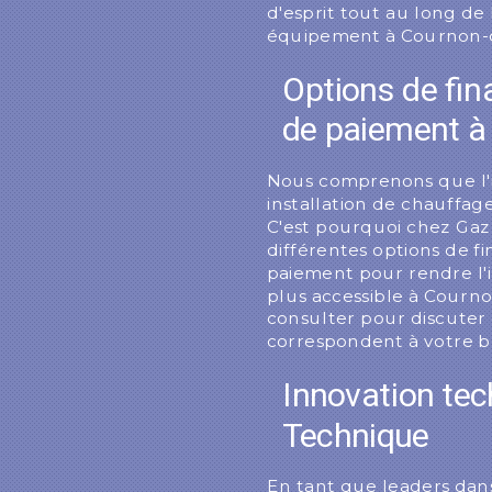
d'esprit tout au long de
équipement à Cournon-
Options de fin
de paiement à
Nous comprenons que l'
installation de chauffag
C'est pourquoi chez Ga
différentes options de f
paiement pour rendre l'
plus accessible à Courn
consulter pour discuter d
correspondent à votre 
Innovation te
Technique
En tant que leaders dan