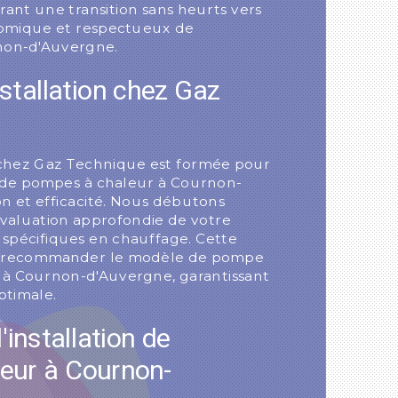
rant une transition sans heurts vers
omique et respectueux de
non-d'Auvergne.
stallation chez Gaz
 chez Gaz Technique est formée pour
ns de pompes à chaleur à Cournon-
n et efficacité. Nous débutons
valuation approfondie de votre
 spécifiques en chauffage. Cette
e recommander le modèle de pompe
é à Cournon-d'Auvergne, garantissant
ptimale.
'installation de
eur à Cournon-