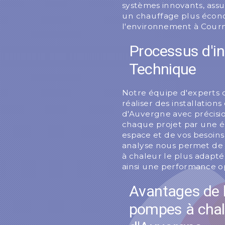
systèmes innovants, assu
un chauffage plus écon
l'environnement à Cour
Processus d'in
Technique
Notre équipe d'experts
réaliser des installatio
d'Auvergne avec précisio
chaque projet par une é
espace et de vos besoins
analyse nous permet d
à chaleur le plus adapt
ainsi une performance o
Avantages de l
pompes à chal