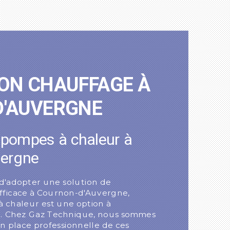
e
ION CHAUFFAGE À
'AUVERGNE
e pompes à chaleur à
vergne
d'adopter une solution de
fficace à Cournon-d'Auvergne,
 à chaleur est une option à
t. Chez Gaz Technique, nous sommes
en place professionnelle de ces