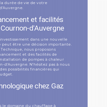
 la durée de vie de votre
d'Auvergne.
ancement et facilités
 Cournon-d'Auvergne
investissement dans une nouvelle
e peut être une décision importante.
z Technique, nous proposons
inancement et des facilités de
installation de pompes à chaleur
on-d'Auvergne. N'hésitez pas à nous
es possibilités financières qui
budget.
chnologique chez Gaz
s le domaine du chauffage à