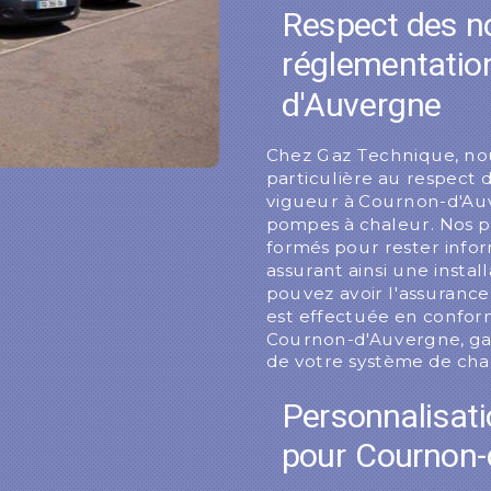
Respect des n
réglementatio
d'Auvergne
Chez Gaz Technique, no
particulière au respect
vigueur à Cournon-d'Auve
pompes à chaleur. Nos 
formés pour rester infor
assurant ainsi une instal
pouvez avoir l'assurance
est effectuée en conform
Cournon-d'Auvergne, garan
de votre système de cha
Personnalisatio
pour Cournon-