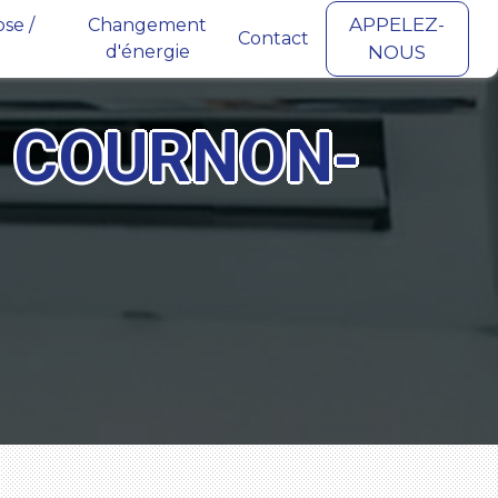
APPELEZ-
se /
Changement
Contact
d'énergie
NOUS
E COURNON-