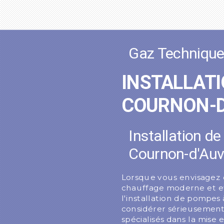
Gaz Techniqu
INSTALLAT
COURNON-D
Installation d
Cournon-d'Au
Lorsque vous envisagez 
chauffage moderne et e
l'installation de pompes
considérer sérieusemen
spécialisés dans la mise 