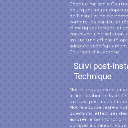
Chaque maison à Cournon
pourquoi nous adoptons
de l'installation de pom
compte les particularités
climatiques locales, et 
concevoir une solution s
assure une efficacité op
adaptée spécifiquement 
Cournon-d'Auvergne.
Suivi post-ins
Technique
Notre engagement envers 
à l'installation initiale
un suivi post-installati
Notre équipe reste à vot
questions, effectuer des 
assurer le bon fonction
pompes à chaleur. Vous b