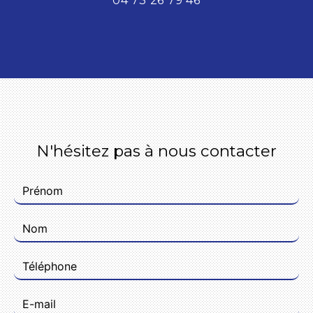
04 73 26 79 46
N'hésitez pas à nous contacter