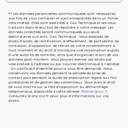
** Les données personnelles communiquées sont nécessaires
aux fins de vous contacter et sont enregistrées dans un fichier
informatisé. Elles sont destinées à Gaz Technique et ses sous-
traitants dans le seul but de répondre à votre message. Les
données collectées seront communiquées aux seuls
destinataires suivants: Gaz Technique . Vous disposez de
droits d’accès, de rectification, d’effacement, de portabilité, de
limitation, d’opposition, de retrait de votre consentement à
tout moment et du droit d’introduire une réclamation auprès
d’une autorité de contrôle, ainsi que d’organiser le sort de vos
données post-mortem. Vous pouvez exercer ces droits par
voie postale à l'adresse ou par courrier électronique à l'adresse
. Un justificatif d'identité pourra vous être demandé. Nous
conservons vos données pendant la période de prise de
contact puis pendant la durée de prescription légale aux fins
probatoires et de gestion des contentieux. Vous avez le droit
de vous inscrire sur la liste d'opposition au démarchage
téléphonique, disponible à cette adresse:
Bloctel.gouv.fr
.
Consultez le site cnil.fr pour plus d’informations sur vos
droits.