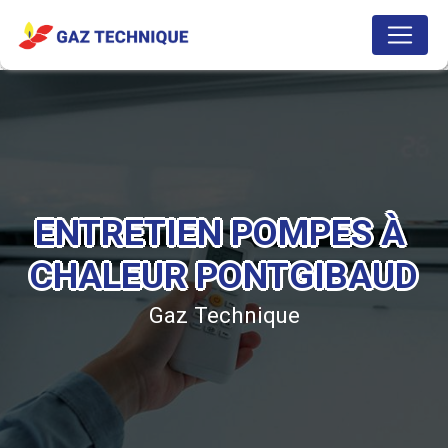
Panneau de gestion des cookies
ENTRETIEN POMPES À 
CHALEUR PONTGIBAUD
Gaz Technique