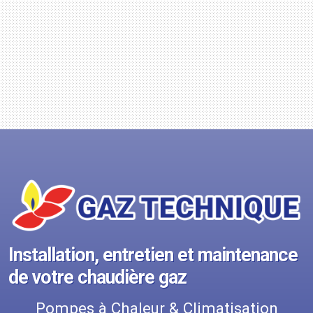
Installation, entretien et maintenance
de votre chaudière gaz
Pompes à Chaleur & Climatisation