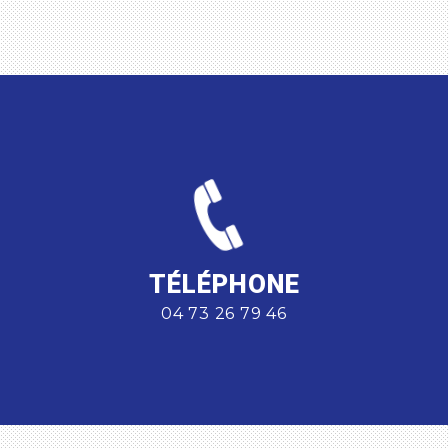
TÉLÉPHONE
04 73 26 79 46