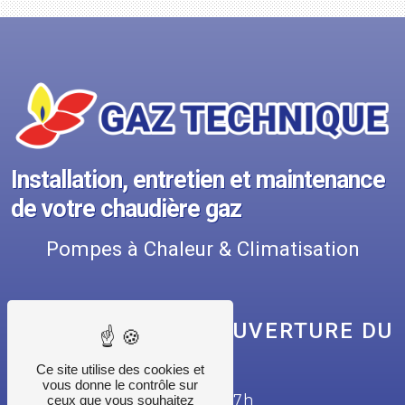
Installation, entretien et maintenance
de votre chaudière gaz
Pompes à Chaleur & Climatisation
NOS HORAIRES D'OUVERTURE DU
SECRÉTARIAT
Ce site utilise des cookies et
vous donne le contrôle sur
Lundi : 7h30 - 12h | 13h30 - 17h
ceux que vous souhaitez