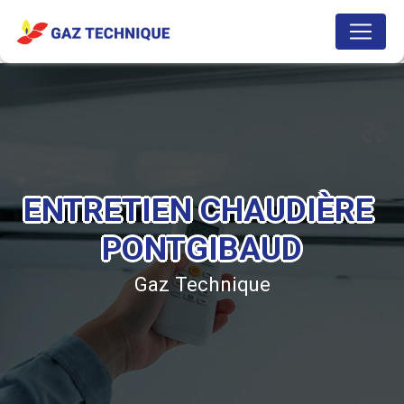
Panneau de gestion des cookies
ENTRETIEN CHAUDIÈRE 
PONTGIBAUD
Gaz Technique