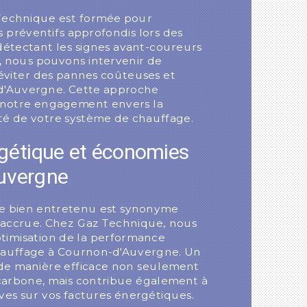
Technique est formée pour
s préventifs approfondis lors des
 détectant les signes avant-coureurs
 nous pouvons intervenir de
éviter des pannes coûteuses et
d'Auvergne. Cette approche
s notre engagement envers la
lité de votre système de chauffage.
rgétique et économies
uvergne
e bien entretenu est synonyme
e accrue. Chez Gaz Technique, nous
ptimisation de la performance
hauffage à Cournon-d'Auvergne. Un
de manière efficace non seulement
carbone, mais contribue également à
ives sur vos factures énergétiques.