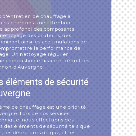
s d'entretien de chauffage à
us accordons une attention
ge approfondi des composants
e nettoyage des brûleurs, des
 éliminant ainsi les accumulations de
compromettre la performance de
age. Un nettoyage régulier
e combustion efficace et réduit les
urnon-d'Auvergne.
es éléments de sécurité
uvergne
tème de chauffage est une priorité
ergne. Lors de nos services
chnique, nous effectuons des
es des éléments de sécurité tels que
e, les détecteurs de gaz, et les