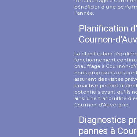
de chauffage à Cournon
bénéficier d'une perfor
l'année.
Planification d
Cournon-d'Au
La planification régulièr
fonctionnement continu 
chauffage à Cournon-d'
nous proposons des cont
assurent des visites pré
proactive permet d'ident
potentiels avant qu'ils 
ainsi une tranquillité d'
Cournon-d'Auvergne.
Diagnostics pr
pannes à Cour