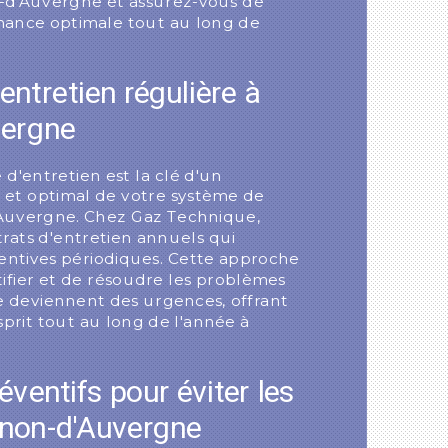
-d'Auvergne et assurez-vous de
mance optimale tout au long de
'entretien régulière à
vergne
e d'entretien est la clé d'un
et optimal de votre système de
Auvergne. Chez Gaz Technique,
rats d'entretien annuels qui
ventives périodiques. Cette approche
ifier et de résoudre les problèmes
ne deviennent des urgences, offrant
esprit tout au long de l'année à
éventifs pour éviter les
non-d'Auvergne