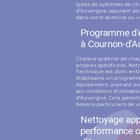
types de systèmes de ch
d'Auvergne, assurant ai
dans votre domicile ou v
Programme d'e
à Cournon-d'A
Chaque système de chau
propres spécificités. No
Technique est donc ent
établissons un programm
équipement, prenant en
ses conditions d'utilisat
d'Auvergne. Cela garanti
besoins particuliers de 
Nettoyage app
performance o