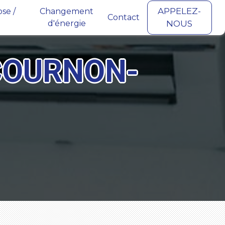
APPELEZ-
se /
Changement
Contact
d'énergie
NOUS
COURNON-