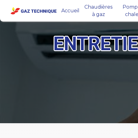
Panneau de gestion des cookies
Chaudières
Pompe
Accueil
à gaz
chal
ENTRETI