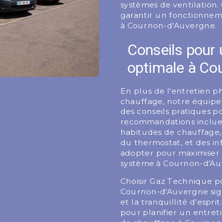
systèmes de ventilation.
garantir un fonctionnem
à Cournon-d'Auvergne.
Conseils pour u
optimale à Co
En plus de l'entretien 
chauffage, notre équipe
des conseils pratiques po
recommandations inclue
habitudes de chauffage,
du thermostat, et des in
adopter pour maximiser l
système à Cournon-d'Au
Choisir Gaz Technique po
Cournon-d'Auvergne signif
et la tranquillité d'espr
pour planifier un entret