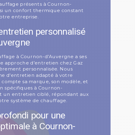
auffage présents à Cournon-
nsi un confort thermique constant
otre entreprise.
ntretien personnalisé
uvergne
ffage à Cournon-d'Auvergne a ses
tre approche d'entretien chez Gaz
ièrement personnalisée. Nous
e d'entretien adapté à votre
 compte sa marque, son modèle, et
ion spécifiques à Cournon-
t un entretien ciblé, répondant aux
votre système de chauffage.
rofondi pour une
ptimale à Cournon-