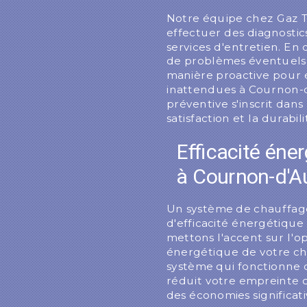
Notre équipe chez Gaz 
effectuer des diagnostic
services d'entretien. En
de problèmes éventuels,
manière proactive pour 
inattendues à Cournon-
préventive s'inscrit dan
satisfaction et la durabi
Efficacité éne
à Cournon-d'A
Un système de chauffag
d'efficacité énergétiqu
mettons l'accent sur l'o
énergétique de votre c
système qui fonctionne 
réduit votre empreinte 
des économies significat