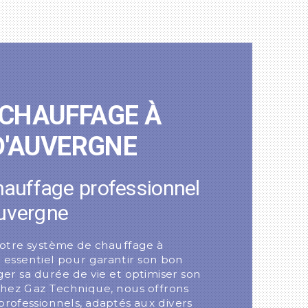
e
 CHAUFFAGE À
'AUVERGNE
hauffage professionnel
uvergne
votre système de chauffage à
essentiel pour garantir son bon
er sa durée de vie et optimiser son
 Chez Gaz Technique, nous offrons
 professionnels, adaptés aux divers