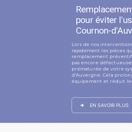
Remplacement
pour éviter l'
Cournon-d'Au
Lors de nos interventions
rapidement les pièces qu
remplacement préventif 
pas encore défectueuses,
prématurée de votre sy
d'Auvergne. Cela prolon
équipement et réduit les
EN SAVOIR PLUS