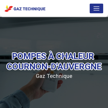
Panneau de gestion des cookies
POMPES À CHALEUR 
COURNON-D'AUVERGNE
Gaz Technique