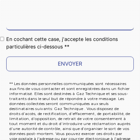
En cochant cette case, j'accepte les conditions
particulières ci-dessous **
ENVOYER
** Les données personnelles communiquées sont nécessaires
aux fins de vous contacter et sont enregistrées dans un fichier
informatisé. Elles sont destinées à Gaz Technique et ses sous-
traitants dans le seul but de répondre à votre message. Les
données collectées seront communiquées aux seuls
destinataires suivants: Gaz Technique . Vous disposez de
droits d’accès, de rectification, d’effacement, de portabilité, de
limitation, d’opposition, de retrait de votre consentement à
tout moment et du droit d’introduire une réclamation auprès
d’une autorité de contrôle, ainsi que d’organiser le sort de vos
données post-mortem. Vous pouvez exercer ces droits par
voie postale à l'adresse ou par courrier électronique à l'adresse