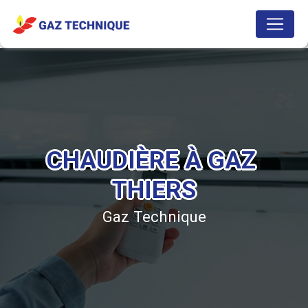
Panneau de gestion des cookies
CHAUDIÈRE À GAZ 
THIERS
Gaz Technique