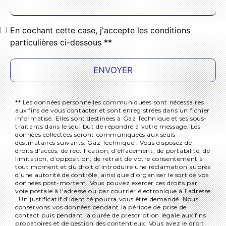
En cochant cette case, j'accepte les conditions
particulières ci-dessous **
ENVOYER
** Les données personnelles communiquées sont nécessaires
aux fins de vous contacter et sont enregistrées dans un fichier
informatisé. Elles sont destinées à Gaz Technique et ses sous-
traitants dans le seul but de répondre à votre message. Les
données collectées seront communiquées aux seuls
destinataires suivants: Gaz Technique . Vous disposez de
droits d’accès, de rectification, d’effacement, de portabilité, de
limitation, d’opposition, de retrait de votre consentement à
tout moment et du droit d’introduire une réclamation auprès
d’une autorité de contrôle, ainsi que d’organiser le sort de vos
données post-mortem. Vous pouvez exercer ces droits par
voie postale à l'adresse ou par courrier électronique à l'adresse
. Un justificatif d'identité pourra vous être demandé. Nous
conservons vos données pendant la période de prise de
contact puis pendant la durée de prescription légale aux fins
probatoires et de gestion des contentieux. Vous avez le droit