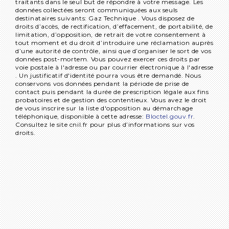
traitants dans le seul but de répondre à votre message. Les
données collectées seront communiquées aux seuls
destinataires suivants: Gaz Technique . Vous disposez de
droits d’accès, de rectification, d’effacement, de portabilité, de
limitation, d’opposition, de retrait de votre consentement à
tout moment et du droit d’introduire une réclamation auprès
d’une autorité de contrôle, ainsi que d’organiser le sort de vos
données post-mortem. Vous pouvez exercer ces droits par
voie postale à l'adresse ou par courrier électronique à l'adresse
. Un justificatif d'identité pourra vous être demandé. Nous
conservons vos données pendant la période de prise de
contact puis pendant la durée de prescription légale aux fins
probatoires et de gestion des contentieux. Vous avez le droit
de vous inscrire sur la liste d'opposition au démarchage
téléphonique, disponible à cette adresse:
Bloctel.gouv.fr
.
Consultez le site cnil.fr pour plus d’informations sur vos
droits.