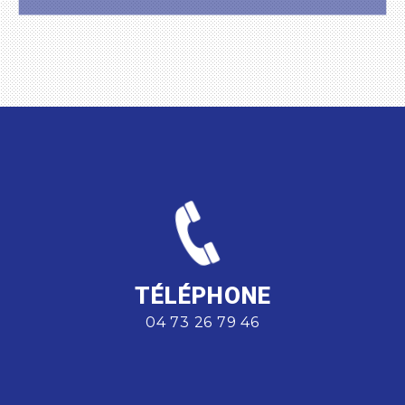
TÉLÉPHONE
04 73 26 79 46