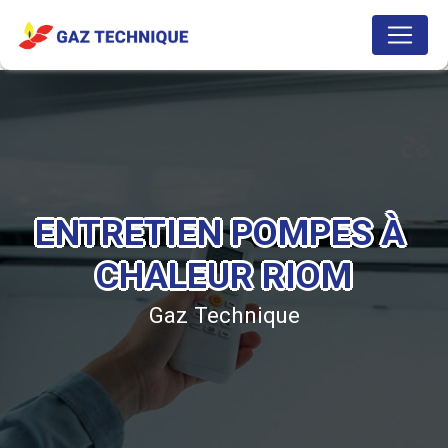
Panneau de gestion des cookies
ENTRETIEN POMPES À 
CHALEUR RIOM
Gaz Technique