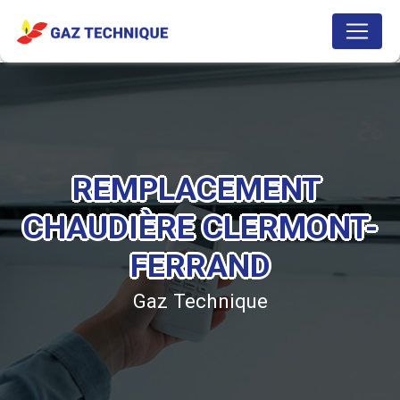
Panneau de gestion des cookies
REMPLACEMENT 
CHAUDIÈRE CLERMONT-
FERRAND
Gaz Technique