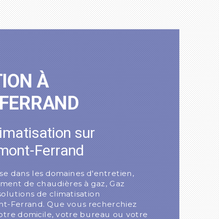
e
ION À
-FERRAND
limatisation sur
mont-Ferrand
se dans les domaines d'entretien,
ment de chaudières à gaz, Gaz
lutions de climatisation
nt-Ferrand. Que vous recherchiez
otre domicile, votre bureau ou votre