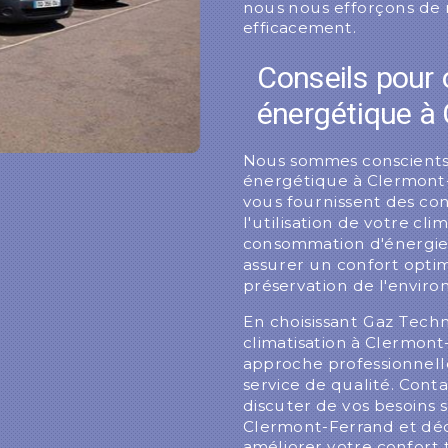
nous nous efforçons de r
efficacement.
Conseils pour o
énergétique à
Nous sommes conscients d
énergétique à Clermont-
vous fournissent des con
l'utilisation de votre cli
consommation d'énergie
assurer un confort optim
préservation de l'envir
En choisissant Gaz Tech
climatisation à Clermon
approche professionnelle
service de qualité. Con
discuter de vos besoins s
Clermont-Ferrand et d
améliorer votre confort 