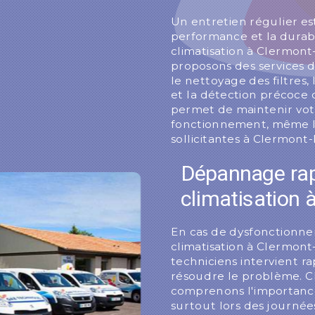
Un entretien régulier est
performance et la durabi
climatisation à Clermon
proposons des services d
le nettoyage des filtres,
et la détection précoce 
permet de maintenir votr
fonctionnement, même lo
sollicitantes à Clermont
Dépannage rapi
climatisation 
En cas de dysfonctionn
climatisation à Clermont
techniciens intervient 
résoudre le problème. 
comprenons l'importance 
surtout lors des journé