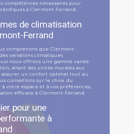
les compétences nécessaires pour
spécifiques à Clermont-Ferrand.
èmes de climatisation
rmont-Ferrand
ous comprenons que Clermont-
es variations climatiques
quoi nous offrons une gamme variée
tion, allant des unités murales aux
 assurer un confort optimal tout au
us conseillons sur le choix du
à votre espace et à vos préférences,
sation efficace à Clermont-Ferrand.
lier pour une
performante à
and