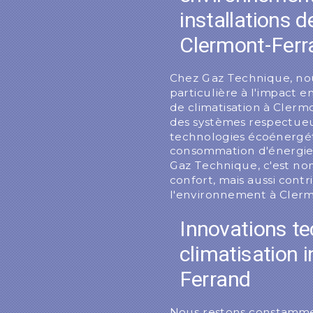
installations d
Clermont-Ferr
Chez Gaz Technique, no
particulière à l'impact 
de climatisation à Clermo
des systèmes respectueu
technologies écoénergét
consommation d'énergie.
Gaz Technique, c'est no
confort, mais aussi contr
l'environnement à Cler
Innovations t
climatisation i
Ferrand
Nous restons constammen