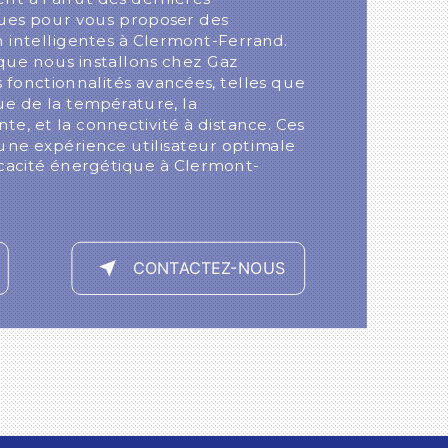
ues pour vous proposer des
on intelligentes à Clermont-Ferrand.
ue nous installons chez Gaz
fonctionnalités avancées, telles que
ue de la température, la
te, et la connectivité à distance. Ces
 une expérience utilisateur optimale
icacité énergétique à Clermont-
CONTACTEZ-NOUS