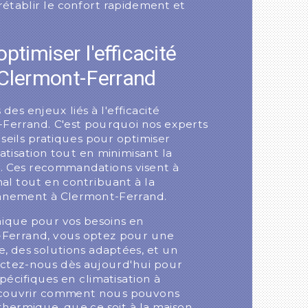
établir le confort rapidement et
ptimiser l'efficacité
 Clermont-Ferrand
es enjeux liés à l'efficacité
Ferrand. C'est pourquoi nos experts
seils pratiques pour optimiser
matisation tout en minimisant la
. Ces recommandations visent à
al tout en contribuant à la
onnement à Clermont-Ferrand.
nique pour vos besoins en
t-Ferrand, vous optez pour une
, des solutions adaptées, et un
tactez-nous dès aujourd'hui pour
pécifiques en climatisation à
écouvrir comment nous pouvons
thermique, que ce soit à la maison