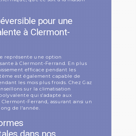
réversible pour une
alente à Clermont-
ble représente une option
ssante à Clermont-Ferrand. En plus
chissement efficace pendant les
stème est également capable de
ndant les mois plus froids. Chez Gaz
seillons sur la climatisation
 polyvalente qui s'adapte aux
e Clermont-Ferrand, assurant ainsi un
long de l'année.
normes
ales dans nos