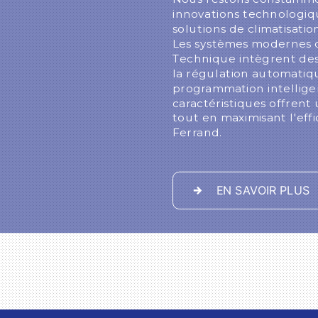
innovations technologiq
solutions de climatisati
Les systèmes modernes q
Technique intègrent des 
la régulation automatiq
programmation intelligen
caractéristiques offrent
tout en maximisant l'eff
Ferrand.
EN SAVOIR PLUS