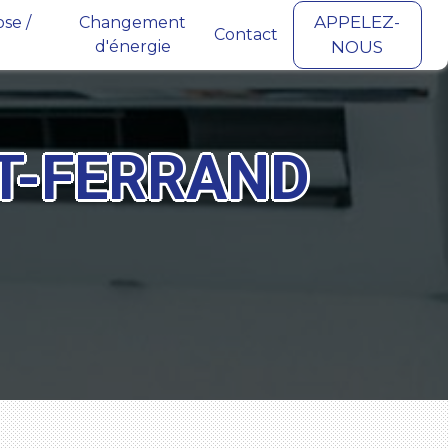
APPELEZ-
se /
Changement
Contact
d'énergie
NOUS
T-FERRAND