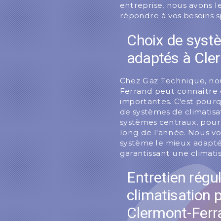
entreprise, nous avons 
répondre à vos besoins 
Choix de syst
adaptés à Cle
Chez Gaz Technique, n
Ferrand peut connaître d
importantes. C'est pour
de systèmes de climatisa
systèmes centraux, pour
long de l'année. Nous vo
système le mieux adapté 
garantissant une climati
Entretien régu
climatisation 
Clermont-Ferr