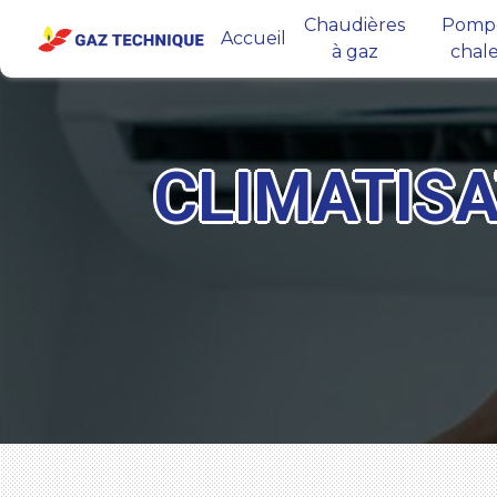
Panneau de gestion des cookies
Chaudières
Pompe
Accueil
à gaz
chal
CLIMATIS