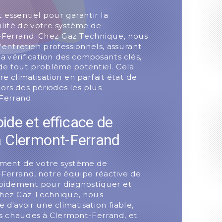
 essentiel pour garantir la
lité de votre système de
t-Ferrand. Chez Gaz Technique, nous
'entretien professionnels, assurant
 la vérification des composants clés,
de tout problème potentiel. Cela
e climatisation en parfait état de
rs des périodes les plus
-Ferrand.
de et efficace de
à Clermont-Ferrand
ement de votre système de
-Ferrand, notre équipe réactive de
rapidement pour diagnostiquer et
Chez Gaz Technique, nous
d'avoir une climatisation fiable,
es chaudes à Clermont-Ferrand, et