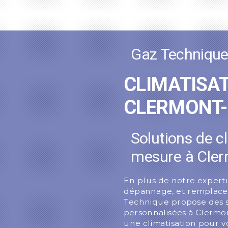
Gaz Techniqu
CLIMATISAT
CLERMONT
Solutions de c
mesure à Cler
En plus de notre experti
dépannage, et remplace
Technique propose des so
personnalisées à Clermo
une climatisation pour v