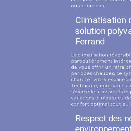
ou au bureau.
Climatisation 
solution polyv
Ferrand
La climatisation réversi
particulièrement intére
de vous offrir un rafraî
périodes chaudes, ce sy
chauffer votre espace pe
Technique, nous vous con
réversible, une solution
variations climatiques d
confort optimal tout au 
Respect des 
environnement