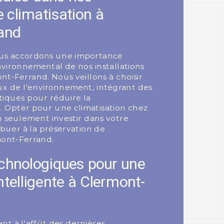
e climatisation à
and
us accordons une importance
environnemental de nos installations
nt-Ferrand. Nous veillons à choisir
x de l'environnement, intégrant des
iques pour réduire la
 Opter pour une climatisation chez
n seulement investir dans votre
ibuer à la préservation de
mont-Ferrand.
echnologiques pour une
ntelligente à Clermont-
t à l'affût des dernières