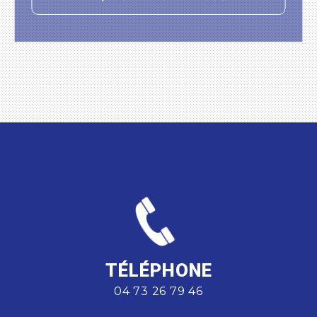
TÉLÉPHONE
04 73 26 79 46