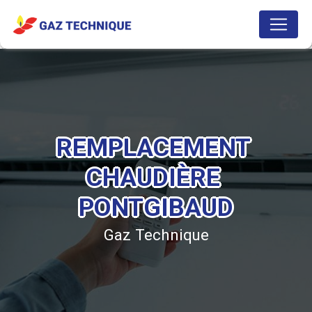
Panneau de gestion des cookies
REMPLACEMENT 
CHAUDIÈRE 
PONTGIBAUD
Gaz Technique