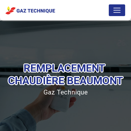
Panneau de gestion des cookies
REMPLACEMENT 
CHAUDIÈRE BEAUMONT
Gaz Technique