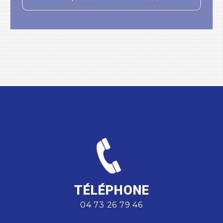
TÉLÉPHONE
04 73 26 79 46